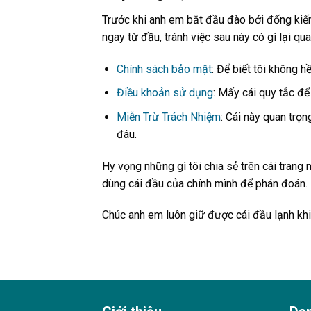
Trước khi anh em bắt đầu đào bới đống kiến
ngay từ đầu, tránh việc sau này có gì lại q
Chính sách bảo mật
: Để biết tôi không h
Điều khoản sử dụng
: Mấy cái quy tắc để
Miễn Trừ Trách Nhiệm
: Cái này quan trọn
đâu.
Hy vọng những gì tôi chia sẻ trên cái trang n
dùng cái đầu của chính mình để phán đoán.
Chúc anh em luôn giữ được cái đầu lạnh khi