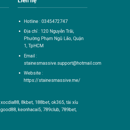
Liên hệ
Hotline : 0345472747
Địa chỉ : 120 Nguyễn Trãi,
Phường Phạm Ngũ Lão, Quận
1, TpHCM
Email :
stainesmassive.support@hotmail.com
Website :
https://stainesmassive.me/
,
xocdia88
,
8kbet
,
188bet
,
ok365
,
tài xỉu
,
good88
,
keonhacai5
,
789club
,
789bet
,