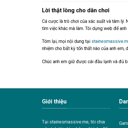
Lời thật lòng cho dân chơi
Cá cược là trò chơi của xác suất và tâm lý.
tìm việc khác mà làm. Tôi dựng web để anh 
Tóm lại, mọi nội dung tại
stainesmassive.
nhiệm cho bất kỳ tổn thất nào của anh em, dù
Chúc anh em giữ được cái đầu lạnh và đủ bả
Giới thiệu
Da
Tại
stainesmassive.me
, tôi chia
Gam