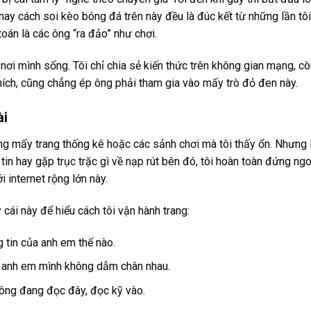
hay cách soi kèo bóng đá trên này đều là đúc kết từ những lần tô
toán là các ông “ra đảo” như chơi.
 nơi mình sống. Tôi chỉ chia sẻ kiến thức trên không gian mạng, cò
hích, cũng chẳng ép ông phải tham gia vào mấy trò đỏ đen này.
ài
 sang mấy trang thống kê hoặc các sảnh chơi mà tôi thấy ổn. Nhưng 
in hay gặp trục trặc gì về nạp rút bên đó, tôi hoàn toàn đứng ngo
i internet rộng lớn này.
ái này để hiểu cách tôi vận hành trang:
ng tin của anh em thế nào.
ể anh em mình không dẫm chân nhau.
g ông đang đọc đây, đọc kỹ vào.