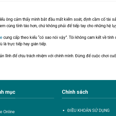
 Nếu ông cảm thấy mình bắt đầu mất kiểm soát, định cầm cố tài sả
em cùng tỉnh táo hơn, chứ không phải để tiếp tay cho những hệ lụ
me
cung cấp theo kiểu “có sao nói vậy”. Tôi không cam kết về tính 
 là trực tiếp hay gián tiếp.
n lĩnh để chịu trách nhiệm với chính mình. Đừng để cuộc chơi cuố
nh mục
Chính sách
ĐIỀU KHOẢN SỬ DỤNG
e Online