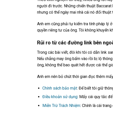
người đi trước. Những chiến thuật Baccarat 
nhưng có thể ngày mai nhà cái nó đổi thuật 
Anh em cũng phải tự kiểm tra tính pháp lý ở
quyền riêng tư của ông. Tôi không khuyến k
Rủi ro từ các đường link bên ngo
Trong các bài viết, đôi khi tôi có dẫn link
Nếu chẳng may ông bấm vào rồi bị lộ thông t
ông, không thể bao quát hết được cái thế giớ
Anh em nên bỏ chút thời gian đọc thêm mấy c
Chính sách bảo mật
: Để biết tôi giữ thô
Điều khoản sử dụng
: Mấy cái quy tắc đ
Miễn Trừ Trách Nhiệm
: Chính là cái tran