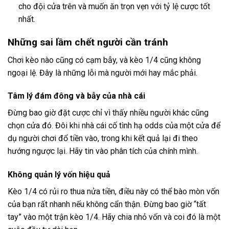
cho đội cửa trên và muốn ăn trọn vẹn với tỷ lệ cược tốt
nhất.
Những sai lầm chết người cần tránh
Chơi kèo nào cũng có cạm bẫy, và kèo 1/4 cũng không
ngoại lệ. Đây là những lỗi mà người mới hay mắc phải.
Tâm lý đám đông và bẫy của nhà cái
Đừng bao giờ đặt cược chỉ vì thấy nhiều người khác cũng
chọn cửa đó. Đôi khi nhà cái cố tình hạ odds của một cửa để
dụ người chơi đổ tiền vào, trong khi kết quả lại đi theo
hướng ngược lại. Hãy tin vào phân tích của chính mình.
Không quản lý vốn hiệu quả
Kèo 1/4 có rủi ro thua nửa tiền, điều này có thể bào mòn vốn
của bạn rất nhanh nếu không cẩn thận. Đừng bao giờ “tất
tay” vào một trận kèo 1/4. Hãy chia nhỏ vốn và coi đó là một