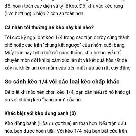
đổi hoàn toàn cục diện và tỷ lệ kèo. Đôi khi, vào kèo rung
(live betting) ở hiệp 2 còn an toàn hơn.
Cá nhân tôi thường né kèo này khi nào?
Tôi cực kỳ ngại bắt kèo 1/4 trong các trận derby cùng thành
phố hoặc các trận “chung kết ngược” của nhóm cuối bảng.
Mấy trận này tính chất rất căng thẳng, khó lường, yếu tố
chuyên môn đôi khi bị cảm xúc lấn át và kết quả hòa rất dễ
xảy ra, khiến anh em nằm cửa trên mất nửa tiền rất cay đắng.
So sánh kèo 1/4 với các loại kèo chấp khác
Để biết khi nào nên chọn kèo 1/4, bạn cần hiểu rõ nó khác gì
so với những kèo “hàng xóm” của nó.
Khác biệt với kèo đồng banh (0)
Kèo đồng banh (Hòa được thua) an toàn hơn. Nếu trận đấu
hòa, bạn được hoàn tiền. Với kèo 1/4, nếu bạn bắt cửa trên