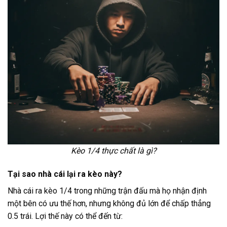
Kèo 1/4 thực chất là gì?
Tại sao nhà cái lại ra kèo này?
Nhà cái ra kèo 1/4 trong những trận đấu mà họ nhận định
một bên có ưu thế hơn, nhưng không đủ lớn để chấp thẳng
0.5 trái. Lợi thế này có thể đến từ: