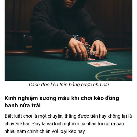
Cách đọc kèo trên bảng cược nhà cái
Kinh nghiệm xương máu khi chơi kèo đồng
banh nửa trái
Biết luật chơi là một chuyện, thắng được tiền hay không lại là
chuyện khác. Đây là vài kinh nghiệm cá nhân tôi rút ra sau
nhiều năm chinh chiến với loại kèo này.