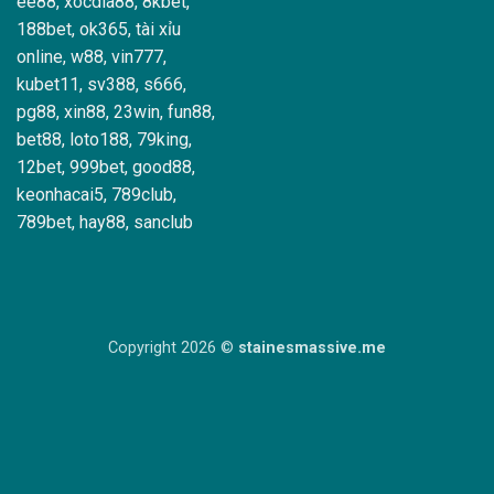
ee88
,
xocdia88
,
8kbet
,
188bet
,
ok365
,
tài xỉu
online
,
w88
,
vin777
,
kubet11
,
sv388
,
s666
,
pg88
,
xin88
,
23win
,
fun88
,
bet88
,
loto188
,
79king
,
12bet
,
999bet
,
good88
,
keonhacai5
,
789club
,
789bet
,
hay88
,
sanclub
Copyright 2026 ©
stainesmassive.me