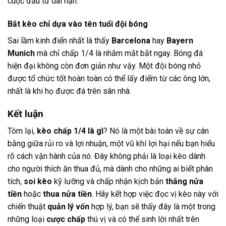
cuộc đầu tư dài hạn.
Bắt kèo chỉ dựa vào tên tuổi đội bóng
Sai lầm kinh điển nhất là thấy
Barcelona
hay
Bayern
Munich
mà chỉ chấp 1/4 là nhắm mắt bắt ngay. Bóng đá
hiện đại không còn đơn giản như vậy. Một đội bóng nhỏ
được tổ chức tốt hoàn toàn có thể lấy điểm từ các ông lớn,
nhất là khi họ được đá trên sân nhà.
Kết luận
Tóm lại,
kèo chấp 1/4 là gì
? Nó là một bài toán về sự cân
bằng giữa rủi ro và lợi nhuận, một vũ khí lợi hại nếu bạn hiểu
rõ cách vận hành của nó. Đây không phải là loại kèo dành
cho người thích ăn thua đủ, mà dành cho những ai biết phân
tích,
soi kèo
kỹ lưỡng và chấp nhận kịch bản
thắng nửa
tiền
hoặc
thua nửa tiền
. Hãy kết hợp việc đọc vị kèo này với
chiến thuật
quản lý vốn
hợp lý, bạn sẽ thấy đây là một trong
những loại
cược chấp
thú vị và có thể sinh lời nhất trên