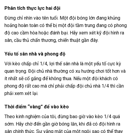
Phân tích thực lực hai đội
Đừng chỉ nhìn vào tên tuổi. Một đội bóng lớn đang khủng
hoảng hoàn toàn có thể bị một đội tầm trung đang có phong
độ cao cầm hòa hoặc đánh bại. Hãy xem xét kỹ đội hình ra
sân, cầu thủ chấn thương, chiến thuật gần đây.
Yếu tố sân nhà và phong độ
Với kèo chấp chỉ 1/4, lợi thế sân nhà là một yếu tố cực kỳ
quan trọng. Đội chủ nhà thường có xu hướng chơi tốt hơn và
ít nhất sẽ cố gắng để không thua. Nếu một đội khách có
phong độ rất cao mà chỉ phải chấp đội chủ nhà 1/4 thì cần
phải xem xét lại.
Thời điểm “vàng” để vào kèo
Theo kinh nghiệm của tôi, đừng bao giờ vào kèo 1/4 quá
sớm. Hãy chờ đến gần giờ bóng lăn, khi đã có đội hình ra
sân chính thức. Sự vắng mặt của một ngôi sao có thể thay