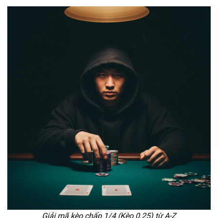
Giải mã kèo chấp 1/4 (Kèo 0.25) từ A-Z