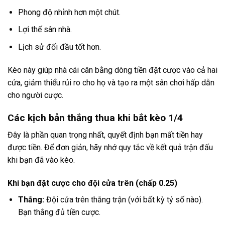
Phong độ nhỉnh hơn một chút.
Lợi thế sân nhà.
Lịch sử đối đầu tốt hơn.
Kèo này giúp nhà cái cân bằng dòng tiền đặt cược vào cả hai
cửa, giảm thiểu rủi ro cho họ và tạo ra một sân chơi hấp dẫn
cho người cược.
Các kịch bản thắng thua khi bắt kèo 1/4
Đây là phần quan trọng nhất, quyết định bạn mất tiền hay
được tiền. Để đơn giản, hãy nhớ quy tắc về kết quả trận đấu
khi bạn đã vào kèo.
Khi bạn đặt cược cho đội cửa trên (chấp 0.25)
Thắng:
Đội cửa trên thắng trận (với bất kỳ tỷ số nào).
Bạn thắng đủ tiền cược.