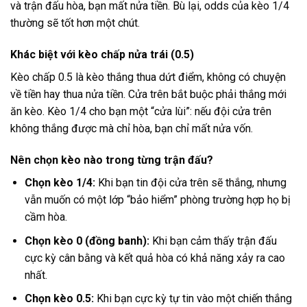
và trận đấu hòa, bạn mất nửa tiền. Bù lại, odds của kèo 1/4
thường sẽ tốt hơn một chút.
Khác biệt với kèo chấp nửa trái (0.5)
Kèo chấp 0.5 là kèo thắng thua dứt điểm, không có chuyện
về tiền hay thua nửa tiền. Cửa trên bắt buộc phải thắng mới
ăn kèo. Kèo 1/4 cho bạn một “cửa lùi”: nếu đội cửa trên
không thắng được mà chỉ hòa, bạn chỉ mất nửa vốn.
Nên chọn kèo nào trong từng trận đấu?
Chọn kèo 1/4:
Khi bạn tin đội cửa trên sẽ thắng, nhưng
vẫn muốn có một lớp “bảo hiểm” phòng trường hợp họ bị
cầm hòa.
Chọn kèo 0 (đồng banh):
Khi bạn cảm thấy trận đấu
cực kỳ cân bằng và kết quả hòa có khả năng xảy ra cao
nhất.
Chọn kèo 0.5:
Khi bạn cực kỳ tự tin vào một chiến thắng