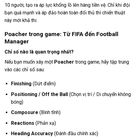
10 người, tạo ra áp lực khổng lồ lên hàng tiền vệ. Chỉ khi đội
bạn quá mạnh và áp đảo hoàn toàn đối thủ thì chiến thuật
này mới khả thi.
Poacher trong game: Từ FIFA đến Football
Manager
Chỉ số nào là quan trọng nhất?
Nếu bạn muốn xây một
Poacher
trong game, hãy tập trung
vào các chỉ số sau:
Finishing
(Dứt điểm)
Positioning / Off the Ball
(Chọn vị trí / Di chuyển không
bóng)
Composure
(Bình tĩnh)
Reactions
(Phản xạ)
Heading Accuracy
(Đánh đầu chính xác)