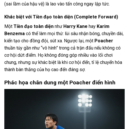
(sai lầm của hậu vệ) là lao vào tấn công ngay lập tức.
Khác biệt với Tiền đạo toàn diện (Complete Forward)
Một
Tiền đạo toàn diện
như
Harry Kane
hay
Karim
Benzema
có thể làm mọi thứ: lùi sâu nhận bóng, chuyền dài,
kiến tạo cho đồng đội, sút xa. Ngược lại, một
Poacher
thuần túy gần như “vô hình” trong cả trận đấu nếu không có
cơ hội dứt điểm. Họ không đóng góp nhiều vào lối chơi
chung, nhưng sự khác biệt là khi cơ hội đến, tỉ lệ chuyển hóa
thành bàn thắng của họ cao đến đáng sợ.
Phác họa chân dung một Poacher điển hình