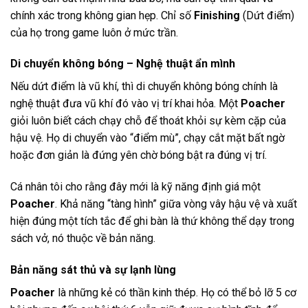
chính xác trong không gian hẹp. Chỉ số
Finishing
(Dứt điểm)
của họ trong game luôn ở mức trần.
Di chuyển không bóng – Nghệ thuật ẩn mình
Nếu dứt điểm là vũ khí, thì di chuyển không bóng chính là
nghệ thuật đưa vũ khí đó vào vị trí khai hỏa. Một
Poacher
giỏi luôn biết cách chạy chỗ để thoát khỏi sự kèm cặp của
hậu vệ. Họ di chuyển vào “điểm mù”, chạy cắt mặt bất ngờ
hoặc đơn giản là đứng yên chờ bóng bật ra đúng vị trí.
Cá nhân tôi cho rằng đây mới là kỹ năng định giá một
Poacher
. Khả năng “tàng hình” giữa vòng vây hậu vệ và xuất
hiện đúng một tích tắc để ghi bàn là thứ không thể dạy trong
sách vở, nó thuộc về bản năng.
Bản năng sát thủ và sự lạnh lùng
Poacher
là những kẻ có thần kinh thép. Họ có thể bỏ lỡ 5 cơ