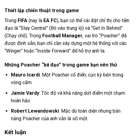
Thiết lập chiến thuật trong game
Trong
FIFA
(nay là
EA FC
), bạn có thể cài đặt chỉ thị cho tiền
đạo là “Stay Central” (Bó vào trung lộ) và “Get In Behind”
(Chạy chỗ). Trong
Football Manager
, vai trò “Poacher” đã
được định sẵn, bạn chỉ cần xây dựng một hệ thống với các
“Winger” hoặc “Inside Forward” để hỗ trợ anh ta.
Những Poacher “bá đạo” trong game bạn nên thử
Mauro Icardi
: Một Poacher cổ điển, cực kỳ bén trong
vòng cấm.
Jamie Vardy
: Tốc độ và khả năng dứt điểm một chạm
hoàn hảo.
Robert Lewandowski
: Mặc dù toàn diện nhưng bản
năng Poacher của anh vẫn là số một.
Kết luận