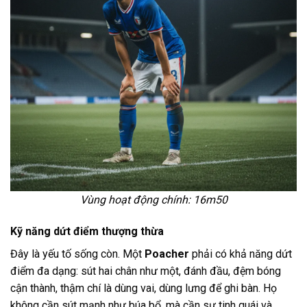
Vùng hoạt động chính: 16m50
Kỹ năng dứt điểm thượng thừa
Đây là yếu tố sống còn. Một
Poacher
phải có khả năng dứt
điểm đa dạng: sút hai chân như một, đánh đầu, đệm bóng
cận thành, thậm chí là dùng vai, dùng lưng để ghi bàn. Họ
không cần sút mạnh như búa bổ, mà cần sự tinh quái và