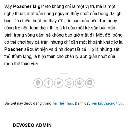
Vậy
Poacher là gì
? Đó không chỉ là một vị trí, mà là một
nghệ thuật, một bản năng nguyên thủy nhất của bóng đá: ghi
bàn. Dù chiến thuật có thay đổi, dù các mẫu tiền đạo ngày
càng trở nên toàn diện, thì giá trị của một kẻ săn bàn bẩm
sinh trong vòng cấm sẽ không bao giờ mất đi. Một đội bóng
có thể chơi hay cả trận, nhưng chỉ cần một khoảnh khắc lơ là,
Poacher
sẽ xuất hiện và định đoạt tất cả. Họ là những sát
thủ thầm lặng, là hiện thân cho chân lý đơn giản nhất của
môn thể thao vua.
Bài viết này được đăng trong
Tin Thể Thao
. Đánh dấu
liên kết thường trực
.
DEV0SEO ADMIN